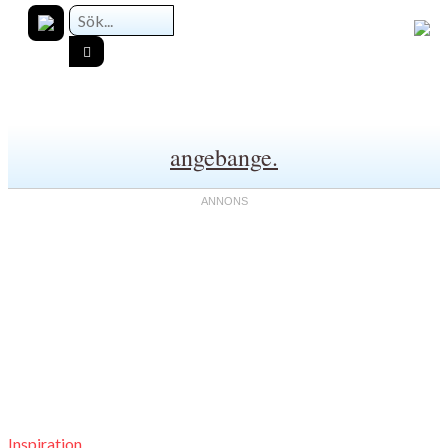
angebange.
Inspiration