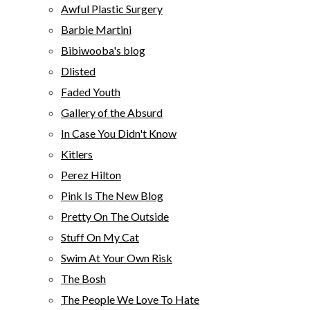
Awful Plastic Surgery
Barbie Martini
Bibiwooba's blog
Dlisted
Faded Youth
Gallery of the Absurd
In Case You Didn't Know
Kitlers
Perez Hilton
Pink Is The New Blog
Pretty On The Outside
Stuff On My Cat
Swim At Your Own Risk
The Bosh
The People We Love To Hate