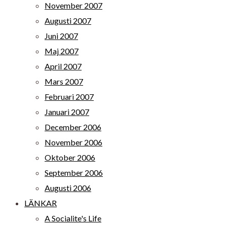
November 2007
Augusti 2007
Juni 2007
Maj 2007
April 2007
Mars 2007
Februari 2007
Januari 2007
December 2006
November 2006
Oktober 2006
September 2006
Augusti 2006
LÄNKAR
A Socialite's Life