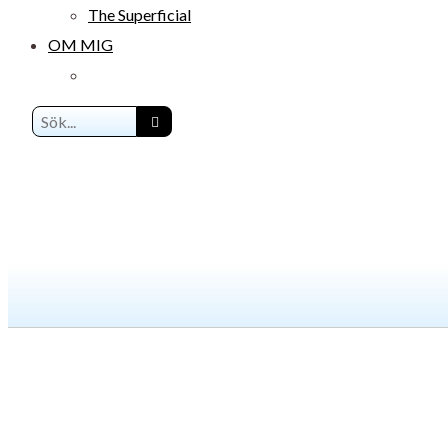
The Superficial
OM MIG