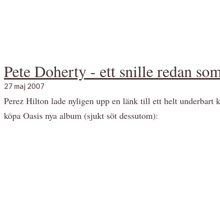
Pete Doherty - ett snille redan so
27 maj 2007
Perez Hilton lade nyligen upp en länk till ett helt underbar
köpa Oasis nya album (sjukt söt dessutom):