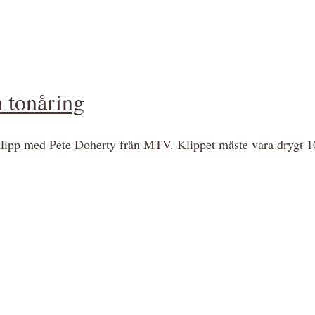
m tonåring
t klipp med Pete Doherty från MTV. Klippet måste vara drygt 10