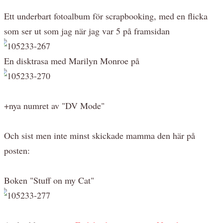
Ett underbart fotoalbum för scrapbooking, med en flicka
som ser ut som jag när jag var 5 på framsidan
En disktrasa med Marilyn Monroe på
+nya numret av "DV Mode"
Och sist men inte minst skickade mamma den här på
posten:
Boken "Stuff on my Cat"