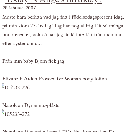
28 februari 2007
Måste bara berätta vad jag fått i födelsedagspresent idag,
på min stora 25-årsdag! Jag har nog aldrig fått så många
bra presenter, och då har jag ändå inte fått från mamma
eller syster ännu...
Från min baby Björn fick jag:
Elizabeth Arden Provocative Woman body lotion
Napoleon Dynamite-plåster
Napoleon Dynamite-lypsyl ("My lips hurt real bad")