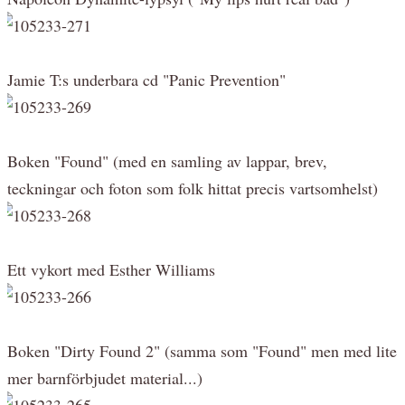
Jamie T:s underbara cd "Panic Prevention"
Boken "Found" (med en samling av lappar, brev,
teckningar och foton som folk hittat precis vartsomhelst)
Ett vykort med Esther Williams
Boken "Dirty Found 2" (samma som "Found" men med lite
mer barnförbjudet material...)