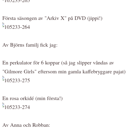
Första säsongen av "Arkiv X" på DVD (jippi!)
Av Björns familj fick jag:
En perkulator för 6 koppar (så jag slipper våndas av
"Gilmore Girls" eftersom min gamla kaffebryggare pajat)
En rosa orkidé (min första!)
Av Anna och Robban: