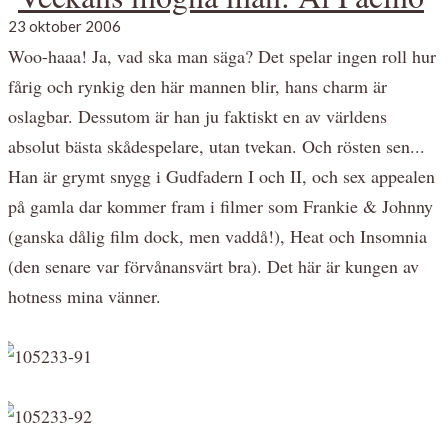
23 oktober 2006
Woo-haaa! Ja, vad ska man säga? Det spelar ingen roll hur
fårig och rynkig den här mannen blir, hans charm är
oslagbar. Dessutom är han ju faktiskt en av världens
absolut bästa skådespelare, utan tvekan. Och rösten sen...
Han är grymt snygg i Gudfadern I och II, och sex appealen
på gamla dar kommer fram i filmer som Frankie & Johnny
(ganska dålig film dock, men vaddå!), Heat och Insomnia
(den senare var förvånansvärt bra). Det här är kungen av
hotness mina vänner.