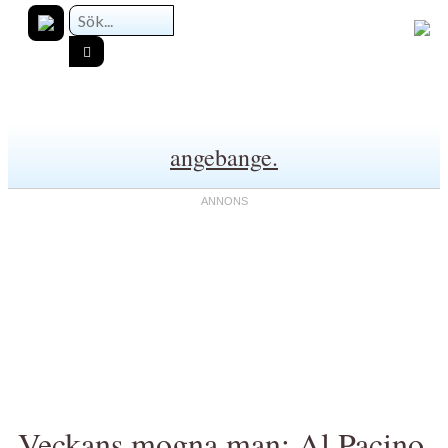
angebange.
Veckans mogna man: Al Pacino