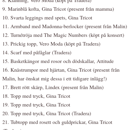
9. Marinblå kofta, Gina Tricot (present från mamma)
10. Svarta leggings med spets, Gina Tricot
11. Armband med Madonna-berlocker (present från Malin)
12. Turnétröja med The Magic Numbers (köpt på konsert)
13. Prickig topp, Vero Moda (köpt på Tradera)
14. Scarf med påfåglar (Tradera)
15. Basketkängor med rosor och dödskallar, Attitude
16. Knästrumpor med hjärtan, Gina Tricot (present från
Malin, har önskat mig dessa i ett tidigare inlägg!)
17. Brett rött skärp, Lindex (present från Malin)
18. Topp med tryck, Gina Tricot
19. Topp med tryck, Gina Tricot
20. Topp med tryck, Gina Tricot (Tradera)
21. Tubtopp med rosett och guldprickar, Gina Tricot