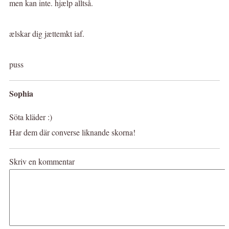
men kan inte. hjælp alltså.
ælskar dig jættemkt iaf.
puss
Sophia
Söta kläder :)
Har dem där converse liknande skorna!
Skriv en kommentar