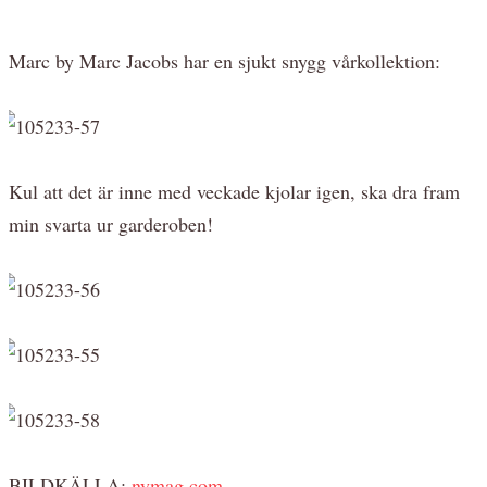
Marc by Marc Jacobs har en sjukt snygg vårkollektion:
Kul att det är inne med veckade kjolar igen, ska dra fram
min svarta ur garderoben!
BILDKÄLLA:
nymag.com