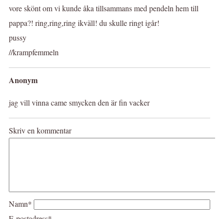
vore skönt om vi kunde åka tillsammans med pendeln hem till
pappa?! ring,ring,ring ikväll! du skulle ringt igår!
pussy
//krampfemmeln
Anonym
jag vill vinna came smycken den är fin vacker
Skriv en kommentar
Namn*
E-postadress*